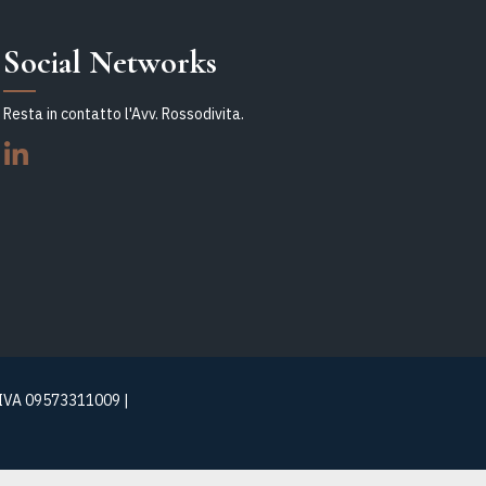
Social Networks
Resta in contatto l'Avv. Rossodivita.
P.IVA 09573311009 |