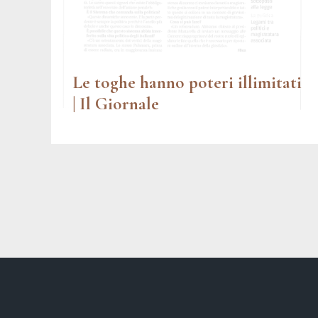
Le toghe hanno poteri illimitati
| Il Giornale