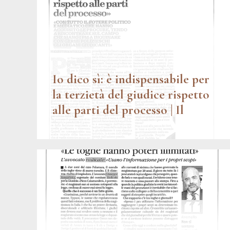
Io dico sì: è indispensabile per
la terzietà del giudice rispetto
alle parti del processo | Il
Dubbio