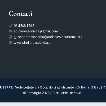
Contatti
06 4548 1765
studiorossodivita@gmail.com
giusepperossodivita@ordineavvocatiroma.org
www.studiorossodivita.it
IUSEPPE
| Sede Legale Via Riccardo Grazioli Lante n.5, Roma, 00195 | 
© Copyright 2025 | Tutti i diritti riservati.