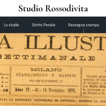
Studio Rossodivita
Lo studio
Diritto Penale
Rassegna stampa