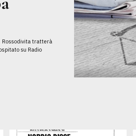
pa
. Rossodivita tratterà
ospitato su Radio