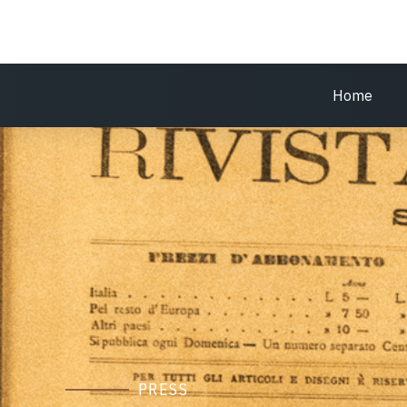
Home
PRESS