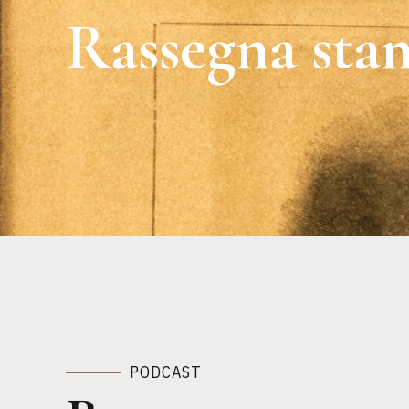
Rassegna sta
PODCAST